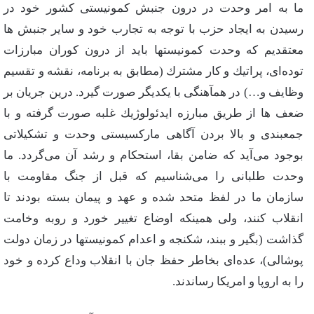
ما به‌ امر وحدت‌ در درون‌ جنبش‌ كمونیستی‌ كشور خود در
رسیدن‌ به‌ ایجاد حزب‌ با توجه‌ به‌ تجارب‌ خود و سایر جنبش‌ ها
معتقدیم‌ كه‌ وحدت‌ كمونیستها باید از درون‌ كوران‌ مبارزات‌
توده‌ای‌، پراتیك‌ و كار مشترك‌ (مطابق‌ به‌ برنامه‌، نقشه‌ و تقسیم‌
وظایف‌ و…) در همآهنگی‌ با یكدیگر صورت‌ گیرد. درین‌ جریان‌ بر
ضعف‌ ها از طریق‌ مبارزه‌ ایدئولوژیك‌ غلبه‌ صورت‌ گرفته‌ و با
جمعبندی‌ و بالا بردن‌ آگاهی‌ ماركسیستی‌ وحدت‌ و تشكیلاتی‌
بوجود می‌آید كه‌ ضامن‌ بقا، استحكام‌ و رشد آن‌ می‌گردد. ما
وحدت‌ طلبانی‌ را می‌شناسیم‌ كه‌ قبل‌ از جنگ‌ مقاومت‌ با
سازمان‌ ما در لفظ‌ متحد شده‌ و عهد و پیمان‌ بسته‌ بودند تا
انقلاب‌ كنند، ولی‌ همینكه‌ اوضاع‌ تغییر خورد و روبه‌ وخامت‌
گذاشت‌ (بگیر و ببند، شكنجه‌ و اعدام‌ كمونیستها در زمان‌ دولت‌
پوشالی‌)، عده‌ای‌ بخاطر حفظ‌ جان‌ با انقلاب‌ وداع‌ كرده‌ و خود
را به‌ اروپا و امریكا رساندند.