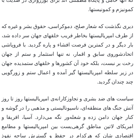
كه‌ آنها حامی‌ و پایگاه‌ مطمئنی‌ اند برای‌ بورژوازی‌ در ضدیت‌ با
كمونیزم‌ و كمونیستها.
دیری‌ نگذشت‌ كه‌ شعار صلح‌، دموكراسی‌، حقوق‌ بشر و غیره‌ كه‌
از طرف‌ امپریالیستها بخاطر فریب‌ خلقهای‌ جهان‌ سر داده‌ شد،
بار دیگر و در كمترین‌ فرصت‌ افشاء و پاره‌ گردید. با فروپاشی‌
اتحادشوروی‌ سابق‌ و اقمار، نه‌ تنها استثمار و ستم‌ از جهان‌
رخت‌ بر نبست‌، بلكه‌ خود آن‌ كشورها و خلقهای‌ ستمدیده‌ جهان‌
در زیر سلطه‌ امپریالیستها گیر آمده‌ و اعمال‌ ستم‌ و زورگویی‌
چند چندان‌ گردید.
سیاست‌ های‌ ضد بشری‌ و تجاوزكارانه‌ی‌ امپریالیستها روز تا روز
آتش‌ جنگ‌ های‌ منطقه‌ای‌، ناسیونالیستی‌ و مذهبی‌ را در گوشه‌ و
كنار جهان‌ دامن‌ زده‌ و شعله‌ور نگه‌ می‌دارد. آسیا، افریقا و
امریكای‌ لاتین‌ مناطق‌ گرهی‌یست‌ بین‌ امپریالیستها و مطامع‌
اقتصادی‌ شان‌ كه‌ هركدام‌ در حفظ‌ و گسترش‌ ساحه‌ نفوذ