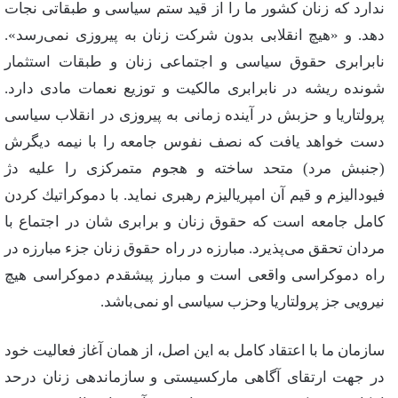
ندارد كه‌ زنان‌ كشور ما را از قید ستم‌ سیاسی‌ و طبقاتی‌ نجات‌
دهد. و «هیچ‌ انقلابی‌ بدون‌ شركت‌ زنان‌ به‌ پیروزی‌ نمی‌رسد».
نابرابری‌ حقوق‌ سیاسی‌ و اجتماعی‌ زنان‌ و طبقات‌ استثمار
شونده‌ ریشه‌ در نابرابری‌ مالكیت‌ و توزیع‌ نعمات‌ مادی‌ دارد.
پرولتاریا و حزبش‌ در آینده‌ زمانی‌ به‌ پیروزی‌ در انقلاب‌ سیاسی‌
دست‌ خواهد یافت‌ كه‌ نصف‌ نفوس‌ جامعه‌ را با نیمه‌ دیگرش‌
(جنبش‌ مرد) متحد ساخته‌ و هجوم‌ متمركزی‌ را علیه‌ دژ
فیودالیزم‌ و قیم‌ آن‌ امپریالیزم‌ رهبری‌ نماید. با دموكراتیك‌ كردن‌
كامل‌ جامعه‌ است‌ كه‌ حقوق‌ زنان‌ و برابری‌ شان‌ در اجتماع‌ با
مردان‌ تحقق‌ می‌پذیرد. مبارزه‌ در راه‌ حقوق‌ زنان‌ جزء مبارزه‌ در
راه‌ دموكراسی‌ واقعی‌ است‌ و مبارز پیشقدم‌ دموكراسی‌ هیچ‌
نیرویی‌ جز پرولتاریا وحزب‌ سیاسی‌ او نمی‌باشد.
سازمان‌ ما با اعتقاد كامل‌ به‌ این‌ اصل‌، از همان‌ آغاز فعالیت‌ خود
در جهت‌ ارتقای‌ آگاهی‌ ماركسیستی‌ و سازماندهی‌ زنان‌ درحد