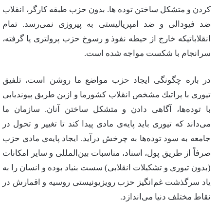
كردن‌ و متشكل‌ ساختن‌ توده‌ ها. بدون‌ حزب‌ طبقه‌ كارگر، انقلاب‌
ضد فیودالی‌ و ضد امپریالیستی‌ به‌ پیروزی‌ نمی‌رسد. تمام‌
انقلاباتیكه‌ خارج‌ از حیطه‌ نفوذ و رسوخ‌ حزب‌ پرولتری‌ پا گرفته‌،
سرانجام‌ با شكست‌ مواجه‌ شده‌ است‌.
در باره‌ چگونگی‌ ایجاد حزب‌ مواضع‌ ما روشن‌ است‌، تلفیق‌
تیوری‌ با پراتیك‌ مشخص‌ انقلاب‌ كشورما و ازین‌ طریق‌ پیوندیابی‌
با توده‌ها، آگاهی‌ دادن‌ و متشكل‌ ساختن‌ آنان‌. سازمان‌ ما
می‌داند كه‌ تیوری‌ باید پایه‌ی‌ مادی‌ پیدا كند تا تغییر و تحول‌ در
جامعه‌ به‌ سود توده‌ها به‌ چرخش‌ درآید. ایجاد پایه‌ی‌ مادی‌ حزب‌
صرفاً از طریق‌ پول‌، اسناد، مناسبات‌ بین‌المللی‌ و سایر امكانات‌
(بدون‌ تیوری‌ و تشكیلات‌ انقلابی‌) سست‌ بنیاد بوده‌ و انسان‌ را به‌
یاد سرگذشت غم‌انگیز حزب‌ رویزیونیستی‌ روسیه‌ و اقمارش‌ در
نقاط‌ مختلف‌ دنیا می‌اندازد.