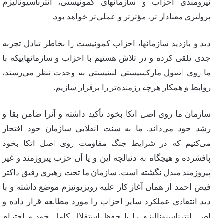
نیرومندی‌ احزاب‌ و سازمانهای‌ كمونیستی‌، انترناسیونالیزم‌
پرولتری‌ معنادار تر، مؤثرتر و عملی‌تر خواهد بود.
دید و بازدید سازمانها، احزاب‌ كمونیست‌ را بخاطر تبادل‌ تجربه‌
جدی‌ تلقی‌ كرده‌ و در تلاش‌ هستیم‌ با احزاب‌ و سازمانهاییكه‌ با
ما روی‌ اصول‌ ماركسیستی‌ لنینیستی‌ به‌ وحدت‌ نظر می‌رسند،
روابط‌ و همكار هرچه‌ رزمنده‌تر را برقرار سازیم‌.
سازمان‌ ما روی‌ اصل‌ اتكا بخود تأكید داشته‌ و آنرا ضامن‌ بقا و
رشد خود می‌داند. ما به‌ سنت‌ انقلابی‌ سازمان‌ خود افتخار
می‌كنیم‌ كه‌ در شرایط‌ جنگ‌ مقاومت‌ روی‌ اصل‌ اتكا بخود
پافشرده‌ و هیچگاه‌ به‌ دنبالچه‌ این‌ و یا آن‌ حزب‌ پیروزمند و غیر
پیروزمند مبدل‌ نگشته‌ است‌. سازمان‌ ما تحت‌ رهبری‌ رفیق‌ داكتر
فیض‌ احمد از همان‌ آغاز كار علیه‌ رویزیونیزم‌ موضع‌ داشته‌ و با
دید انتقادی‌ عملكرد سایر احزاب‌ را مورد مطالعه‌ قرار داده‌ و
اصل‌ انترناسیونالیزم‌ را با حفظ‌ استقلال‌ كامل‌ خود و احترام‌