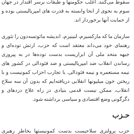
سقوط‌ می‌كنند. اغلب‌ حكومتها و طبقات‌ برسر اقتدار در جهان‌
سوم‌ به‌ نحوی‌ از انحا وابسته‌ به‌ قدرت‌ های‌ امپریالیستی‌ بوده‌ و
از حمایت‌ آنها برخوردار اند.
سازمان‌ ما كه‌ ماركسیزم‌، لنینیزم‌، اندیشه‌ مائوتسه‌دون‌ را تئوری‌
رهنمای‌ خود می‌داند معتقد است‌ كه‌ حزب‌، ارتش‌ توده‌ای‌ و
جبهه‌ متحد ملی‌ آن‌ ابزاریست‌ بدست‌ توده‌ها در به‌ پیروزی‌
رساندن‌ انقلاب‌ ضد امپریالیستی‌ و ضد فئودالی‌ در كشور های‌
نیمه‌ مستعمره‌ و نیمه‌ فئودالی‌. با تجارب‌ احزاب‌ كمونیست‌ و با
ریختن‌ خون‌ میلیونها انقلابی‌ دریافته‌ایم‌ كه‌ بدون‌ آن‌ سه‌ سلاح‌
انقلاب‌، ممكن‌ نیست‌ قدمی‌ بنیادی‌ در راه‌ علاج‌ دردهای‌ و
دگرگونی‌ وضع‌ اقتصادی‌ و سیاسی‌ برداشته‌ شود.
حـزب‌
حزب‌ پرولتری‌ سلاحیست‌ بدست‌ كمونیستها بخاطر رهبری‌