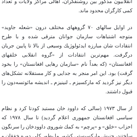
انقلابیون‌ مذكور بین‌ روشنفكران‌، اهالی‌ مراكز ولایات‌ و تعداد
كمی‌ كارگران‌ محدود ماند.
در اوایل‌ سالهای‌ ۷۰ گروههای‌ مختلف‌ درون‌ «شعله‌ جاوید»
متوجه‌ اشتباهات‌ سازمان‌ جوانان‌ مترقی‌ شده‌ و با طرح‌
انتقادات‌ شان‌ مبارزه‌ ایدئولوژیك‌ وسیعی‌ از بالا تا پایین‌ جریان‌
درگرفت‌. مهم‌ترین‌ انتقادات‌ از «گروه‌ انقلابی‌ خلقهای‌
افغانستان‌» (كه‌ بعداً نام‌ «سازمان‌ رهایی‌ افغانستان‌» را بخود
گرفت‌) بود. این‌ امر منجر به‌ جدایی‌ و كار مستقلانه‌ تشكل‌های‌
دیگر نیز گردید كه‌ ماركسیزم‌ ـ لنینیزم‌ ـ اندیشه‌ مائوتسه‌دون‌ را
قبول‌ داشتند.
از سال‌ ۱۹۷۳ (سالی‌ كه‌ داوود خان‌ مستبد كودتا كرد و نظام‌
سیاسی‌ افغانستان‌ جمهوری‌ اعلام‌ گردید) تا سال‌ ۱۹۷۸ كه‌
احزاب‌ «خلق‌» و «پرچم‌» به‌ كمك‌ شوروی‌ داوودخان‌ را سرنگون‌
ساختند، جنبش‌ ماركسیستی‌ كشور ما بطور كلی‌ دوره‌ خفقان‌ و