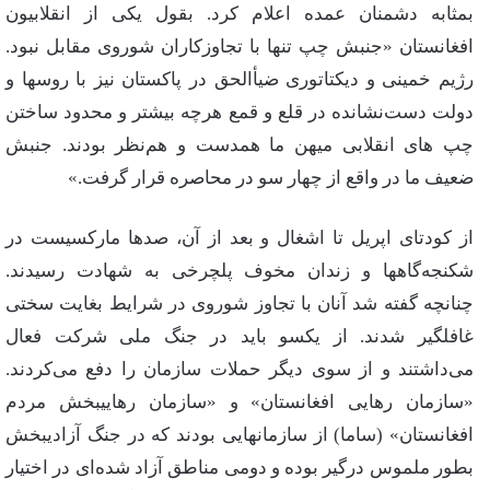
بمثابه‌ دشمنان‌ عمده‌ اعلام‌ كرد. بقول‌ یكی‌ از انقلابیون‌
افغانستان‌ «جنبش‌ چپ‌ تنها با تجاوزكاران‌ شوروی‌ مقابل‌ نبود.
رژیم‌ خمینی‌ و دیكتاتوری‌ ضیأالحق‌ در پاكستان‌ نیز با روسها و
دولت‌ دست‌نشانده‌ در قلع‌ و قمع‌ هرچه‌ بیشتر و محدود ساختن‌
چپ‌ های‌ انقلابی‌ میهن‌ ما همدست‌ و هم‌نظر بودند. جنبش‌
ضعیف‌ ما در واقع‌ از چهار سو در محاصره‌ قرار گرفت‌.»
از كودتای‌ اپریل‌ تا اشغال‌ و بعد از آن‌، صدها ماركسیست‌ در
شكنجه‌گاهها و زندان‌ مخوف‌ پلچرخی‌ به‌ شهادت‌ رسیدند.
چنانچه‌ گفته‌ شد آنان‌ با تجاوز شوروی‌ در شرایط‌ بغایت‌ سختی‌
غافلگیر شدند. از یكسو باید در جنگ‌ ملی‌ شركت‌ فعال‌
می‌داشتند و از سوی‌ دیگر حملات‌ سازمان‌ را دفع‌ می‌كردند.
«سازمان‌ رهایی‌ افغانستان‌» و «سازمان‌ رهاییبخش‌ مردم‌
افغانستان‌» (ساما) از سازمانهایی‌ بودند كه‌ در جنگ‌ آزادیبخش‌
بطور ملموس‌ درگیر بوده‌ و دومی‌ مناطق‌ آزاد شده‌ای‌ در اختیار