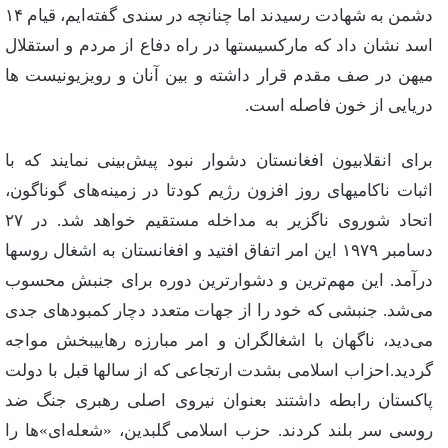
دشمن‌ به‌ شهادت‌ رسیدند اما چنانچه‌ در سندی‌ گفته‌ایم‌، قیام‌ ۱۴
اسد نشان‌ داد كه‌ ماركسیستها در راه‌ دفاع‌ از مردم‌ و استقلال‌
میهن‌ در صف‌ مقدم‌ قرار داشته‌ و بین‌ آنان‌ و رویزیونیست‌ ها
دریایی‌ از خون‌ فاصله‌ است‌.
برای‌ انقلابیون‌ افغانستان‌ دشوار نبود پیش‌بینی‌ نمایند كه‌ با
اثبات‌ ناكامیهای‌ روز افزون‌ رژیم‌ كودتا در زمینه‌های‌ گوناگون‌،
اتحاد شوروی‌ ناگزیر به‌ مداخله‌ مستقیم‌ خواهد شد. در ۲۷
دسامبر ۱۹۷۹ این‌ امر اتفاق‌ افتید و افغانستان‌ به‌ اشغال‌ روسها
درآمد. این‌ مهم‌ترین‌ و دشوارترین‌ دوره‌ برای‌ جنبش‌ محسوب‌
می‌شد. جنبشی‌ كه‌ خود را از جهات‌ متعدد دچار كمبودهای‌ جدی‌
می‌دید، ناگهان‌ با اشغالگران‌ و امر مبارزه‌ رهاییبخش‌ مواجه‌
گردید.احزاب‌ اسلامی‌ بشدت‌ ارتجاعی‌ كه‌ از سالها قبل‌ با دولت‌
پاكستان‌ رابطه‌ داشتند بعنوان‌ نیروی‌ اصلی‌ رهبری‌ جنگ‌ ضد
روسی‌ سر بلند كردند. حزب‌ اسلامی‌ گلبدین‌، «شعله‌ای‌»ها را