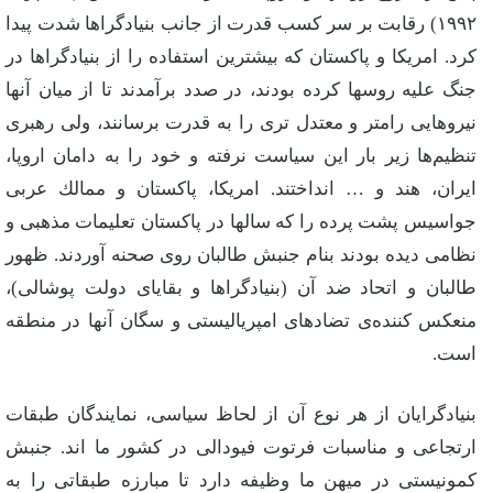
١٩٩٢) رقابت‌ بر سر كسب‌ قدرت‌ از جانب‌ بنیادگراها شدت‌ پیدا
كرد. امریكا و پاكستان‌ كه‌ بیشترین‌ استفاده‌ را از بنیادگراها در
جنگ‌ علیه‌ روسها كرده‌ بودند، در صدد برآمدند تا از میان‌ آنها
نیروهایی‌ رامتر و معتدل‌ تری‌ را به‌ قدرت‌ برسانند، ولی‌ رهبری‌
تنظیم‌ها زیر بار این‌ سیاست‌ نرفته‌ و خود را به‌ دامان‌ اروپا،
ایران‌، هند و … انداختند. امریكا، پاكستان‌ و ممالك‌ عربی‌
جواسیس‌ پشت‌ پرده‌ را كه‌ سالها در پاكستان‌ تعلیمات‌ مذهبی‌ و
نظامی‌ دیده‌ بودند بنام‌ جنبش‌ طالبان‌ روی‌ صحنه‌ آوردند. ظهور
طالبان‌ و اتحاد ضد آن‌ (بنیادگراها و بقایای‌ دولت‌ پوشالی‌)،
منعكس‌ كننده‌ی‌ تضادهای‌ امپریالیستی‌ و سگان‌ آنها در منطقه‌
است‌.
بنیادگرایان‌ از هر نوع‌ آن‌ از لحاظ‌ سیاسی‌، نمایندگان‌ طبقات‌
ارتجاعی‌ و مناسبات‌ فرتوت‌ فیودالی‌ در كشور ما اند. جنبش‌
كمونیستی‌ در میهن‌ ما وظیفه‌ دارد تا مبارزه‌ طبقاتی‌ را به‌