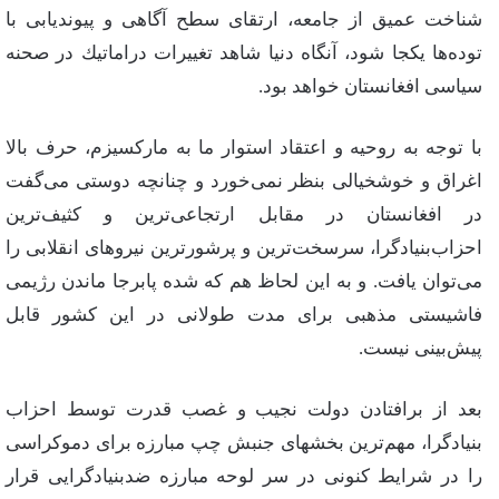
شناخت‌ عمیق‌ از جامعه‌، ارتقای‌ سطح‌ آگاهی‌ و پیوندیابی‌ با
توده‌ها یكجا شود، آنگاه‌ دنیا شاهد تغییرات‌ دراماتیك‌ در صحنه‌
سیاسی‌ افغانستان‌ خواهد بود.
با توجه‌ به‌ روحیه‌ و اعتقاد استوار ما به‌ ماركسیزم‌، حرف‌ بالا
اغراق‌ و خوشخیالی‌ بنظر نمی‌خورد و چنانچه‌ دوستی‌ می‌گفت‌
در افغانستان‌ در مقابل‌ ارتجاعی‌‌ترین‌ و كثیف‌ترین‌
احزاب‌بنیادگرا، سرسخت‌ترین‌ و پرشورترین‌ نیروهای‌ انقلابی‌ را
می‌توان‌ یافت‌. و به‌ این‌ لحاظ‌ هم‌ كه‌ شده‌ پابرجا ماندن‌ رژیمی‌
فاشیستی‌ مذهبی‌ برای‌ مدت‌ طولانی‌ در این‌ كشور قابل‌
پیش‌بینی‌ نیست‌.
بعد از برافتادن‌ دولت‌ نجیب‌ و غصب‌ قدرت‌ توسط‌ احزاب‌
بنیادگرا، مهم‌ترین‌ بخشهای‌ جنبش‌ چپ‌ مبارزه‌ برای‌ دموكراسی‌
را در شرایط‌ كنونی‌ در سر لوحه‌ مبارزه‌ ضدبنیادگرایی‌ قرار