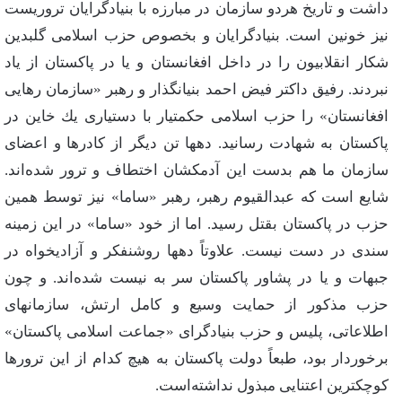
داشت‌ و تاریخ‌ هردو سازمان‌ در مبارزه‌ با بنیادگرایان‌ تروریست‌
نیز خونین‌ است‌. بنیادگرایان‌ و بخصوص‌ حزب‌ اسلامی‌ گلبدین‌
شكار انقلابیون‌ را در داخل‌ افغانستان‌ و یا در پاكستان‌ از یاد
نبردند. رفیق‌ داكتر فیض‌ احمد بنیانگذار و رهبر «سازمان‌ رهایی‌
افغانستان‌» را حزب‌ اسلامی‌ حكمتیار با دستیاری‌ یك‌ خاین‌ در
پاكستان‌ به‌ شهادت‌ رسانید. دهها تن‌ دیگر از كادرها و اعضای‌
سازمان‌ ما هم‌ بدست‌ این‌ آدمكشان‌ اختطاف‌ و ترور شده‌اند.
شایع‌ است‌ كه‌ عبدالقیوم‌ رهبر، رهبر «ساما» نیز توسط‌ همین‌
حزب‌ در پاكستان‌ بقتل‌ رسید. اما از خود «ساما» در این‌ زمینه‌
سندی‌ در دست‌ نیست‌. علاوتاً دهها روشنفكر و آزادیخواه‌ در
جبهات‌ و یا در پشاور پاكستان‌ سر به‌ نیست‌ شده‌اند. و چون‌
حزب‌ مذكور از حمایت‌ وسیع‌ و كامل‌ ارتش‌، سازمانهای‌
اطلاعاتی‌، پلیس‌ و حزب‌ بنیادگرای‌ «جماعت‌ اسلامی‌ پاكستان‌»
برخوردار بود، طبعاً دولت‌ پاكستان‌ به‌ هیچ‌ كدام‌ از این‌ ترورها
كوچكترین‌ اعتنایی‌ مبذول‌ نداشته‌است‌.