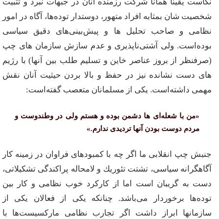
نكاست‌ یقیناً همانا شركت‌ رزمنده‌ آنان‌ در جبهات‌ نبرد و تثبیت‌
شخصیت‌ شان‌ بمثابه‌ افراد متهور، دوستدار توده‌ها، آگاه‌ در امور
نظامی‌ و صاحب‌ تحلیل‌ ها و پیش‌بینی‌های‌ دقیق‌ سیاسی‌
بوده‌است‌. ولی‌ آشتی‌ناپذیری‌ و عدم‌ سازش‌ سازمان‌ های‌ چپ‌
(صرفنظر از بروز عناصر خاین‌ و تسلیم‌ طلب‌ بین‌ آنها) با رژیم‌
های‌ دست‌ نشانده‌ نیز در حفظ‌ و بالا بردن‌ حیثیت‌ آنان‌ نقش‌
مهمی‌ داشته‌است‌. یكی‌ از مسلمانان‌ متعصب‌ گفته‌است‌:
«من‌ با شعله‌ای‌ ها دشمن‌ بوده‌ و هستم‌ ولی‌ در وطندوست‌ و
مردم‌ دوست‌ بودن‌ آنها تردیدی‌ ندارم‌.»
جنبش‌ چپ‌ انقلابی‌ ما اگر چه‌ با كمبودهای‌ فراوان‌ در زمینه‌ كار
آگاهگرانه‌ سیاسی‌، تشتت‌ تئوریك‌ و لامحاله‌ پراكندگی‌ تشكیلاتی‌،
دست‌ به‌ گریبان‌ است‌ اما از کارکرد خوب‌ نظامی‌ و كار بین‌
توده‌ها برخوردار می‌باشد. چنانكه‌ یكی‌ از فعالان‌ یكی‌ از
سازمانها ابراز داشت‌ اگر تجارب نظامی‌ ماركسیست‌ها با