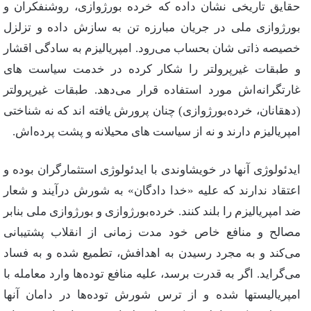
حقایق تاریخی‌ نشان‌ داده‌ كه‌ خرده‌ بورژوازی‌، روشنفكران‌ و
بورژوازی‌ ملی‌ در جریان‌ مبارزه‌ تن‌ به‌ سازش‌ داده‌ و تزلزل‌
خصیصه‌ ذاتی‌ شان‌ بحساب‌ می‌رود. امپریالیزم‌ به‌ سادگی‌ اقشار
و طبقات‌ غیرپرولتر را شكار كرده‌ در خدمت‌ سیاست‌ های‌
غارتگرانه‌اش‌ مورد استفاده‌ قرار می‌دهد. طبقات‌ غیرپرولتر
(دهقانان‌، خرده‌بورژوازی‌) چنان‌ پرورش‌ یافته‌ اند كه‌ نه‌ شناختی‌
امپریالیزم‌ دارند و نه‌ از سیاست‌ های‌ محیلانه‌ و پشت‌ پرده‌اش‌.
ایدئولوژی‌ آنها در خویشاوندی‌ با ایدئولوژی‌ استثمارگران‌ بوده‌ و
اعتقاد ندارند كه‌ علیه‌ «خدا دادگان‌» به‌ شورش‌ درآیند و شعار
ضد امپریالیزم‌ را بلند كنند. خرده‌بورژوازی‌ و بورژوازی‌ ملی‌ بنابر
مصالح‌ و منافع‌ خاص‌ خود مدت‌ زمانی‌ از انقلاب‌ پشتیبانی‌
می‌كند و به‌ مجرد رسیدن‌ به‌ اهدافش‌، تطمیع‌ شده‌ و به‌ فساد
می‌گراید. اگر به‌ قدرت‌ برسد، علیه‌ منافع‌ توده‌ها وارد معامله‌ با
امپریالیستها شده‌ و از ترس‌ شورش‌ توده‌ها در دامان‌ آنها