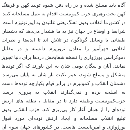
آگاه‌ باید مسلح‌ شده‌ و در راه‌ دفن‌ شیوه‌ تولید كهن‌ و فرهنگ‌
كهن‌ تحت‌ رهبری‌ حزب‌ كمونیست‌ اقدام‌ به‌ عمل‌ مسلحانه‌ كنند.
در كشورما انقلاب‌ بدون‌ تفنگ‌ یعنی‌ غلتیدن‌ به‌ اپورتونیزم‌ است‌.
شرایط‌ و اوضاع‌ در جهان‌ نیز به‌ ما هشدار می‌دهد كه‌ دشمنان‌
طبقاتی‌ با وسایل‌ گوناگون‌ در تلاش‌ اند تا ایده‌ها و نظرات‌
انقلابی‌ قهرآمیز را معادل‌ تروریزم‌ دانسته‌ و در مقابل‌
دموكراسی‌ بورژوازی‌ را نسخه‌ شفابخش‌ دردها برای‌ دنیا تجویز
نمایند. آنان‌ و سگان‌ بومی‌ شان‌ به‌ این‌ باورند كه‌ اگر توده‌ها
متشكل‌ و مسلح‌ شوند، عمر نكبت‌ بار شان‌ به‌ پایان‌ می‌رسد.
دشمنان‌ انقلاب‌ و كمونیزم‌ در برابر قیام‌ یكپارچه‌ توده‌ها دست‌
به‌ اسلحه‌ برده‌ و نمی‌گذارند انقلاب‌ به‌ پیروزی‌ برسد.
حزب‌كمونیست‌ وظیفه‌ دارد تا در مقابل‌ ، نطفه‌ های‌ ارتش‌
توده‌ای‌ را از همان‌ آغاز كار پی‌ریزی‌ كند. حزب‌ انقلابی‌ بدون‌
تبلیغ‌ انقلاب‌ مسلحانه‌ و ایجاد ارتش‌ توده‌ای‌ مورد قبول‌
بورژوازی‌ و امپریالیست‌ هاست‌. در كشورهای‌ جهان‌ سوم‌ آن‌