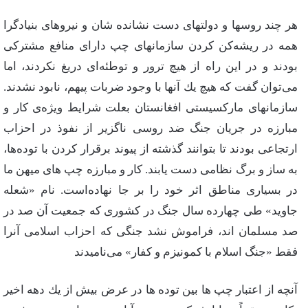
هر چند روسها و دولتهای‌ دست‌ نشانده‌ شان‌ و نیروهای‌ بنیادگرا
همه‌ در ریشه‌كن‌ كردن‌ سازمانهای‌ چپ‌ دارای‌ منافع‌ مشتركی‌
بودند و در این‌ راه‌ از هیچ‌ ترور و توطئه‌ای‌ دریغ‌ نكردند، اما
می‌توان‌ گفت‌ كه‌ هیچ‌ یك‌ آنها با وجود ضربات‌ پیهم‌، نابود نشدند.
سازمانهای‌ ماركسیستی‌ افغانستان‌ بعلت‌ شرایط‌ ویژه‌ی‌ كار و
مبارزه‌ در جریان‌ جنگ‌ ضد روسی‌ ناگزیر از نفوذ در احزاب‌
ارتجاعی‌ بودند تا بتوانند گذشته‌ از پیوند برقرار كردن‌ با توده‌ها،
به‌ ساز و برگ‌ نظامی‌ دست‌ یابند. كار و مبارزه‌ چپ‌ های‌ میهن‌ ما
در بسیاری‌ مناطق‌ اثر خود را بر جا نهاده‌است‌. نام‌ «شعله‌
جاوید» طی‌ چهارده‌ سال‌ جنگ‌ در كشوری‌ كه‌ جمعیت‌ آن‌ صد در
صد مسلمان‌ اند، فراموش‌ نشد جنگی‌ كه‌ احزاب‌ اسلامی‌ آنرا
فقط‌ «جنگ‌ اسلام‌ با كمونیزم‌ و كفار» می‌نامیدند
آنچه‌ از اعتبار چپ‌ ها بین‌ توده‌ ها در عرض‌ بیش‌ از یك‌ دهه‌ اخیر