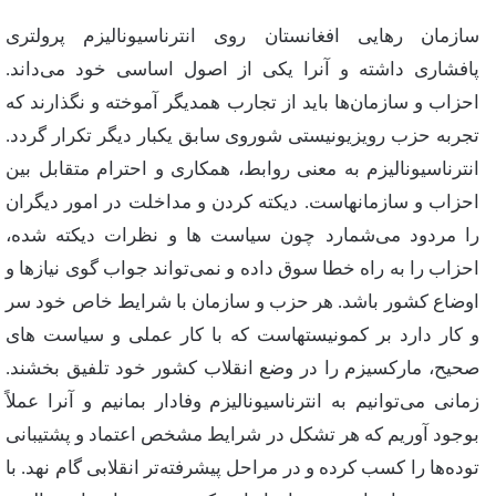
سازمان‌ رهایی‌ افغانستان‌ روی‌ انترناسیونالیزم‌ پرولتری‌
پافشاری‌ داشته‌ و آنرا یكی‌ از اصول‌ اساسی‌ خود می‌داند.
احزاب‌ و سازمان‌‌ها باید از تجارب‌ همدیگر آموخته‌ و نگذارند كه‌
تجربه‌ حزب‌ رویزیونیستی‌ شوروی‌ سابق‌ یكبار دیگر تكرار گردد.
انترناسیونالیزم‌ به‌ معنی‌ روابط‌، همكاری‌ و احترام‌ متقابل‌ بین‌
احزاب‌ و سازمانهاست‌. دیكته‌ كردن‌ و مداخلت‌ در امور دیگران‌
را مردود می‌شمارد چون‌ سیاست‌ ها و نظرات‌ دیكته‌ شده‌،
احزاب‌ را به‌ راه‌ خطا سوق‌ داده‌ و نمی‌تواند جواب‌ گوی‌ نیازها و
اوضاع‌ كشور باشد. هر حزب‌ و سازمان‌ با شرایط‌ خاص‌ خود سر
و كار دارد بر كمونیستهاست‌ كه‌ با كار عملی‌ و سیاست‌ های‌
صحیح‌، ماركسیزم‌ را در وضع‌ انقلاب‌ كشور خود تلفیق‌ بخشند.
زمانی‌ می‌توانیم‌ به‌ انترناسیونالیزم‌ وفادار بمانیم‌ و آنرا عملاً
بوجود آوریم‌ كه‌ هر تشكل‌ در شرایط‌ مشخص‌ اعتماد و پشتیبانی‌
توده‌ها را كسب‌ كرده‌ و در مراحل‌ پیشرفته‌تر انقلابی‌ گام‌ نهد. با