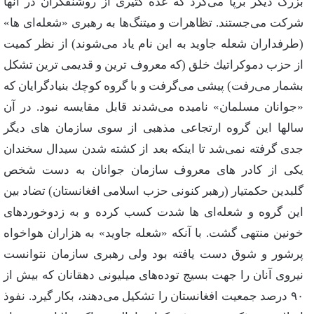
بزرگ‌ دیگر برپا می‌كرد كه‌ عده‌ كثیری‌ از روشنفكران‌ در آنها
شركت‌ می‌جستند. تظاهرات‌ و میتنگ‌ها به‌ رهبری‌ «شعله‌ای‌ ها»
(طرفداران‌ شعله‌ جاوید به‌ این‌ نام‌ یاد می‌شوند) از نظر كمیت‌
از حزب‌ دموكراتیك‌ خلق‌ (كه‌ معروف‌ ترین‌ و قدیمی‌ ترین‌ تشكل‌
بشمار می‌رفت‌) پیشی‌ می‌گرفت‌ و با گروه‌ كوچك‌ بنیادگرایان‌ كه‌
«جوانان‌ مسلمان‌» نامیده‌ می‌شدند قابل‌ مقایسه‌ نبود. در آن‌
سالها این‌ گروه‌ ارتجاعی‌ مذهبی‌ از سوی‌ سازمان‌ های‌ دیگر
جدی‌ گرفته‌ نمی‌شد تا اینكه‌ بعد از كشته‌ شدن‌ سیدال‌ سخندان‌
یكی‌ از كادر های‌ معروف‌ سازمان‌ جوانان‌ به‌ دست‌ شخص‌
گلبدین‌ حكمتیار (رهبر كنونی‌ حزب‌ اسلامی‌ افغانستان‌) تضاد بین‌
این‌ گروه‌ و شعله‌ای‌ ها شدت‌ كسب‌ كرده‌ و به‌ زدوخوردهای‌
خونین‌ منتهی‌ گشت‌. با آنكه‌ «شعله‌ جاوید» به‌ هزاران‌ هواخواه‌
پرشور و شوق‌ دست‌ یافته‌ بود ولی‌ رهبری‌ سازمان‌ نتوانست‌
نیروی‌ آنان‌ را جهت‌ بسیج‌ توده‌های‌ میلیونی‌ دهقانان‌ كه‌ بیش‌ از
۹۰ درصد جمعیت‌ افغانستان‌ را تشكیل‌ می‌دهند، بكار گیرد. نفوذ