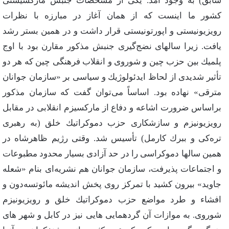
سابق‌) به‌ وجود آمد. یكی‌ از مشخصات‌ جنبش‌ ماركسیستی‌
كشور ما اینست‌ كه‌ از همان‌ آغاز در مبارزه‌ با نظرات‌
رویزیونیستی‌ و اپورتونیستی‌ قرار داشت‌ و در همین‌ بستر رشد
یافت‌. زیرا سالهای‌ نضج‌گیری‌ جنبش‌ مذكور مقارن‌ بود با اوج‌
پلمیك‌ بین‌ حزب‌ چین‌ و شوروی‌ و انقلاب‌ فرهنگی‌ چین‌ كه‌ هر دو
تأثیر شدیدی‌ از لحاظ‌ ایدئولوژیك‌ و سیاسی‌ بر «سازمان‌ جوانان‌
مترقی‌» نهاده‌ بود. اساساً می‌توان‌ گفت‌ كه‌ سازمان‌ مذكور
براساس‌ ضرورت‌ اشاعه‌ و دفاع‌ از ماركسیزم‌ انقلابی‌ در مقابل‌
رویزیونیزم‌ و سازشكاری‌ حزب‌ دموكراتیك‌ خلق‌ (به‌ رهبری‌
تره‌كی‌ و ببرك‌ كارمل‌) تأسیس‌ شد. وقتی‌ رژیم‌ ظاهرشاه‌ در
همین‌ سالها دموكراسی‌ را در حد آزادی‌ بسیار محدود مطبوعات‌
و اجتماعات‌ پذیرفت‌، سازمان‌ جوانان‌ هم‌ نشریه‌ای‌ بنام‌ «شعله‌
جاوید» بیرون‌ كشید با تمركز روی‌ پخش‌ اندیشه‌ مائوتسه‌دون‌ و
افشاء و طرد مواضع‌ حزب‌ دموكراتیك‌ خلق‌ و رویزیونیزم‌
شوروی‌. به‌ موازات‌ آن‌ گردهمایی‌ هایی‌ نیز در كابل‌ و شهر های‌