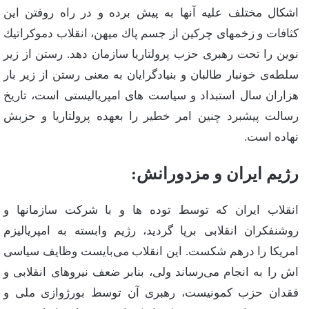
اشكال‌ مختلف‌ علیه‌ آنها به‌ پیش‌ برده‌ و در راه‌ روفتن‌ این‌
كثافات‌ و زخمهای‌ چركین‌ از جسم‌ پاك‌ میهن‌، انقلاب‌ دموكراتیك‌
نوین‌ را تحت‌ رهبری‌ حزب‌ پرولتاریا سازمان‌ دهد. رستن‌ از زیر
سلطه‌ی‌ خونبار طالبان‌ و بنیادگرایان‌ به‌ معنی‌ رستن‌ از زیر بار
هزاران‌ سال‌ استبداد و سیاست‌ های‌ امپریالیستی‌ است‌، تاریخ‌
رسالت‌ پیشبرد چنین‌ امر خطیر را بعهده‌ پرولتاریا و حزبش‌
نهاده‌ است‌.
رژیم‌ ایران‌ و مزدورانش‌:
انقلاب‌ ایران‌ كه‌ توسط‌ توده‌ ها و با شركت‌ سازمانها و
روشنفكران‌ انقلابی‌ برپا گردید، رژیم‌ وابسته‌ به‌ امپریالیزم‌
امریكا را درهم‌ شكست‌. این‌ انقلاب‌ می‌بایست‌ وظایف‌ سیاسی‌
اش‌ را به‌ انجام‌ می‌رساند ولی‌، بنابر ضعف‌ نیروهای‌ انقلابی‌ و
فقدان‌ حزب‌ كمونیست‌، رهبری‌ آن‌ توسط‌ بورژوازی‌ ملی‌ و