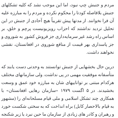
مردم‌ و جنبش‌ چپ‌ نبود، اما این‌ موجب‌ نشد كه‌ كلیه‌ تشكلهای‌
جنبش‌ بلافاصله‌ كودتا را محكوم‌ نكرده‌ و مردم‌ را به‌ مبارزه‌ علیه‌
آن‌ فرا نخوانند. از مدتها پیش‌ تقریباً هیچ‌ آحادی‌ از جنبش‌ در این‌
تحلیل‌ تردید نداشتند كه‌ احزاب‌ رویزیونیست‌ پرچم‌ و خلق‌، بر
اساس‌ راه‌ رشد غیر سرمایه‌داری‌ جز فروش‌ كشور به‌ شوروی‌ و
جز پاسداری‌ بهر قیمت‌ از منافع‌ شوروی‌ در افغانستان‌، نقشی‌
نخواهند داشت‌.
درین‌ حال‌ بخشهایی‌ از جنبش‌ توانستند به‌ وحدتی‌ دست‌ یابند كه‌
متأسفانه‌ موفقیت‌ مهمی‌ در پی‌ نداشت‌. ولی‌ سازمانهای‌ مختلف‌
هركدام‌ مبتنی‌ بر تواناییهای‌ شان‌ به‌ مبارزه‌ خود عمق‌ و وسعت‌
بخشیدند. در ۵ اگست‌ ۱۹۷۹ «سازمان‌ رهایی‌ افغانستان‌» با
همكاری‌ چند تشكل‌ اسلامی‌ و ملی‌ قیام‌ مسلحانه‌ای‌ را (مشهور
به‌ قیام‌ بالاحصار كابل‌) براه‌ انداخت‌ كه‌ به‌ سختی‌ شكست‌ خورد
و رهبران‌ و كادر های‌ زیادی‌ از سازمان‌ ما حین‌ نبرد یا زیر شكنجه‌