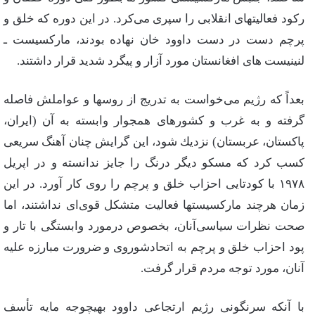
ركود فعالیتهای‌ انقلابی‌ را سپری‌ می‌كرد. در این‌ دوره‌ كه‌ خلق‌ و
پرچم‌ دست‌ در دست‌ داوود خان‌ نهاده‌ بودند، ماركسیست‌ ـ
لنینیست‌ های‌ افغانستان‌ مورد آزار و پیگرد شدید قرار داشتند.
بعداً كه‌ رژیم‌ می‌خواست‌ به‌ تدریج‌ از روسها و عواملش‌ فاصله‌
گرفته‌ و به‌ غرب‌ و كشورهای‌ همجوار وابسته‌ به‌ آن‌ (ایران‌،
پاكستان‌، عربستان‌) نزدیك‌ شود، این‌ گرایش‌ چنان‌ آهنگ‌ سریعی‌
كسب‌ كرد كه‌ مسكو دیگر درنگ‌ را جایز ندانسته‌ و در اپریل‌
۱۹۷۸ با كودتایی‌ احزاب‌ خلق‌ و پرچم‌ را روی‌ كار آورد. در این‌
زمان‌ هرچند ماركسیستها فعالیت‌ متشكل‌ قوی‌ای‌ نداشتند، اما
صحت‌ نظرات‌ سیاسی‌آنان‌، بخصوص‌ درمورد وابستگی‌ با تار و
پود احزاب‌ خلق‌ و پرچم‌ به‌ اتحادشوروی‌ و ضرورت‌ مبارزه‌ علیه‌
آنان‌، مورد توجه‌ مردم‌ قرار گرفت‌.
با آنكه‌ سرنگونی‌ رژیم‌ ارتجاعی‌ داوود بهیچوجه‌ مایه‌ تأسف‌