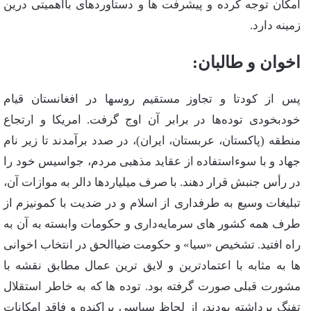
امكان‌ توجه‌ كرده‌ و پیشرفت‌ ها و دستآوردهای‌ بااهمیتی‌ درین‌
زمینه‌ دارد.
اخوان‌ و طالبان‌:
پس‌ از كودتا و تجاوز مستقیم‌ روسها در افغانستان‌ قیام‌
خودبخودی‌ توده‌ها در برابر آن‌ اوج‌ گرفت‌. امریكا و ارتجاع‌
منطقه‌ (پاكستان‌، عربستان‌، ایران‌)، در صدد برآمدند تا زیر نام‌
جهاد و با سوءاستفاده‌ از عقاید مذهبی‌ مردم‌، جواسیس‌ خود را
در رأس‌ جنبش‌ قرار دهند. با صرف‌ میلیاردها دالر به‌ موازات‌ آن‌،
تبلیغات‌ وسیع‌ به‌ طرفداری‌ از اسلام‌ و در ضدیت‌ با كمونیزم‌ از
طرف‌ همه‌ كشور های‌ سرمایه‌داری‌ و حكومات‌ وابسته‌ به‌ آن‌ به‌
راه‌ افتید. تشخیص‌ «سیا» و حكومت‌ ضیاالحق‌ در انتخاب‌ اخوانی‌
ها به‌ مثابه‌ با اعتمادترین‌ و لایق‌ ترین‌ عمال‌ مطابق‌ نقشه‌ با
مشورت‌ قبلی‌ صورت‌ گرفته‌ بود. توده‌ ها كه‌ به‌ خاطر استقلال‌
تفنگ‌ برداشته‌ بودند، از لحاظ‌ سیاسی‌ پراكنده‌ و فاقد امكانات‌