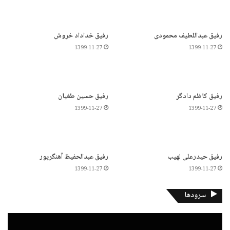
رفیق عبداللطیف محمودی
رفیق خداداد خروش
1399-11-27
1399-11-27
رفیق کاظم دادگر
رفیق حسین طغیان
1399-11-27
1399-11-27
رفیق حیدرعلی لهیب
رفیق عبدالحفیظ آهنگرپور
1399-11-27
1399-11-27
سرودها
نمایشگر
ویدیو