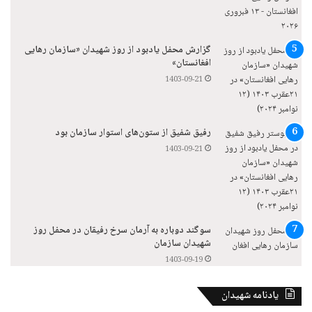
گزارش محفل یادبود از روز شهیدان «سازمان رهایی
افغانستان»
1403-09-21
رفیق شفیق از ستون‌های استوار سازمان بود
1403-09-21
سوگند دوباره به آرمان سرخ رفیقان در محفل روز
شهیدان سازمان
1403-09-19
یادنامه شهیدان