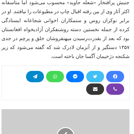
جنبش پرافتخار «شعله جاوید» محسوب می‌شود اما متاسفانه
اکثر آثار وی از بین رفته اقبال چاپ در مطبوعات را نیافتند. او در
برابر نوكران روس و ستمکاران اخوانی شجاعانه ایستادگی
‌کرده از جمله نخستین دسته روشنفكران آزادیخواه افغانستان
بود كه بعد از بقدرت‌رسیدن میهنفروشان خلق و پرچم در جدی
۱۳۵۷ دستگیر و از آنزمان لادرک شد که گفته می‌شود که زیر
شکنجه دژخیمان آگسا جان باخته است.