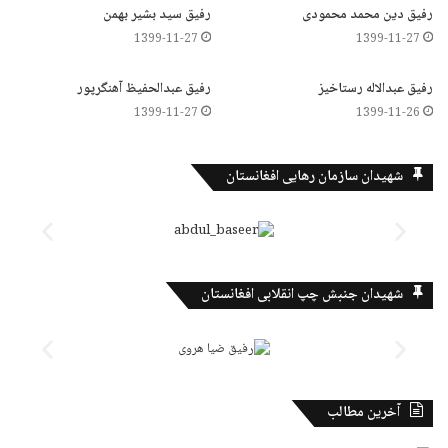
رفیق دین محمد محمودی
رفیق سید بشیر بهمن
1399-11-27
1399-11-27
رفیق عبدالاله رستاخیز
رفیق عبدالحفیظ آهنگرپور
1399-11-27
1399-11-26
شهیدان سازمان رهایی افغانستان
شهیدان جنبش چپ انقلابی افغانستان
آخرین مطالب