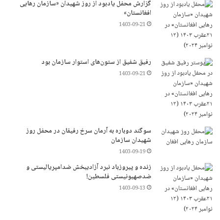
گزارش محفل یادبود از روز شهیدان «سازمان رهایی
افغانستان»
1403-09-21
رفیق شفیق از ستون‌های استوار سازمان بود
1403-09-21
سوگند دوباره به آرمان سرخ رفیقان در محفل روز
شهیدان سازمان
1403-09-19
زنده و پیروزباد نبرد آزادیبخش ضدامپریالیستی و
ضدصهیونیستی فلسطین!
1403-09-13