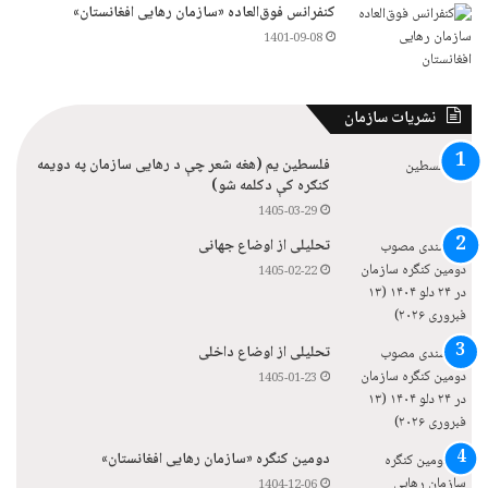
کنفرانس فوق‌العاده «سازمان رهایی افغانستان»
1401-09-08
نشریات سازمان
فلسطین یم (هغه شعر چې د رهایی سازمان په دویمه
کنګره کې دکلمه شو)
1405-03-29
تحلیلی از اوضاع جهانی
1405-02-22
تحلیلی از اوضاع داخلی
1405-01-23
دومین کنگره «سازمان رهایی افغانستان»
1404-12-06