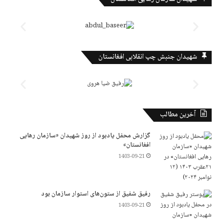
شهیدان جنبش چپ انقلابی افغانستان
آخرین مطالب
گزارش محفل یادبود از روز شهیدان «سازمان رهایی
افغانستان»
1403-09-21
رفیق شفیق از ستون‌های استوار سازمان بود
1403-09-21