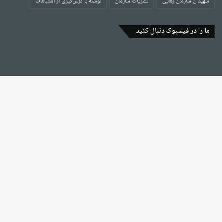
شهیدان سازمان رهایی
نشریات سازمان
نوشته با درس‌گیری از اشتباهات
ما را در فیسبوک دنبال کنید