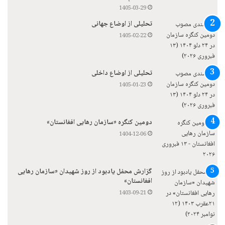
1405-03-29
تحلیلی از اوضاع جهانی
1405-02-22
تحلیلی از اوضاع داخلی
1405-01-23
دومین کنگره «سازمان رهایی افغانستان»
1404-12-06
گزارش محفل یادبود از روز شهیدان «سازمان رهایی
افغانستان»
1403-09-21