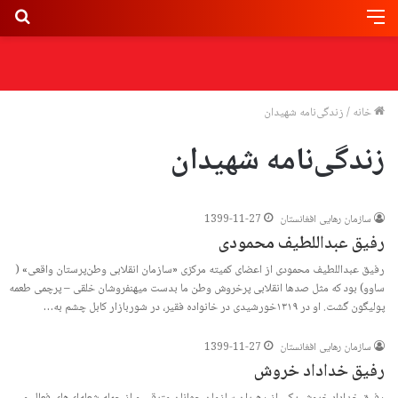
خانه
/
زندگی‌نامه شهیدان
زندگی‌نامه شهیدان
سازمان رهایی افغانستان
1399-11-27
رفیق عبداللطیف محمودی
رفیق عبداللطیف محمودی از اعضای کمیته مرکزی «سازمان انقلابی وطن‌پرستان واقعی» (
ساوو) بود که مثل صدها انقلابی پرخروش وطن ما بدست میهنفروشان خلقی – پرچمی طعمه
پولیگون گشت. او در ۱۳۱۹خورشیدی در خانواده فقیر، در شوربازار کابل چشم به…
سازمان رهایی افغانستان
1399-11-27
رفیق خداداد خروش