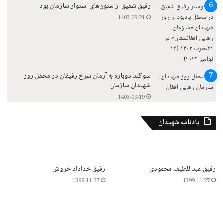
رفیق شفیق از ستون‌های استوار سازمان بود
1403-09-21
سوگند دوباره به آرمان سرخ رفیقان در محفل روز
شهیدان سازمان
1403-09-19
یادنامه شهیدان
رفیق عبداللطیف محمودی
رفیق خداداد خروش
1399-11-27
1399-11-27