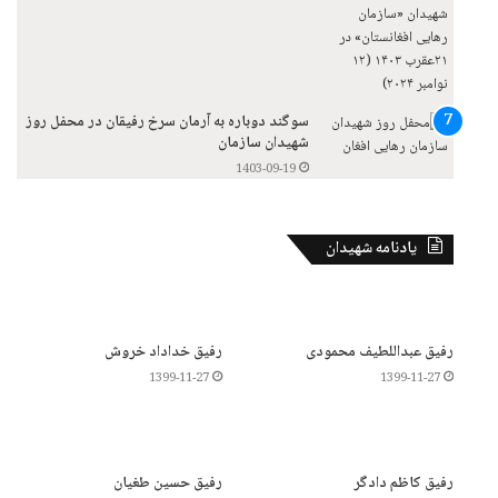
سوگند دوباره به آرمان سرخ رفیقان در محفل روز
شهیدان سازمان
1403-09-19
یادنامه شهیدان
رفیق عبداللطیف محمودی
رفیق خداداد خروش
1399-11-27
1399-11-27
رفیق کاظم دادگر
رفیق حسین طغیان