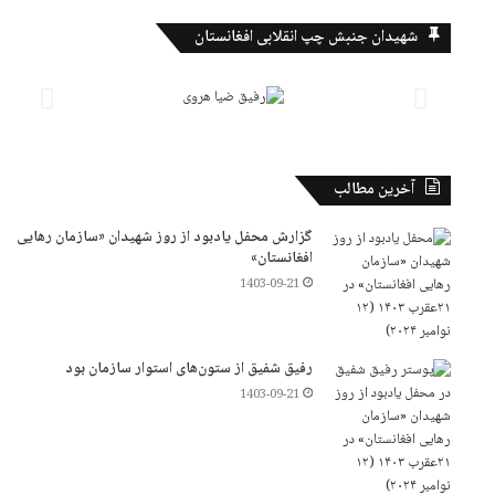
شهیدان جنبش چپ انقلابی افغانستان
آخرین مطالب
گزارش محفل یادبود از روز شهیدان «سازمان رهایی
افغانستان»
1403-09-21
رفیق شفیق از ستون‌های استوار سازمان بود
1403-09-21