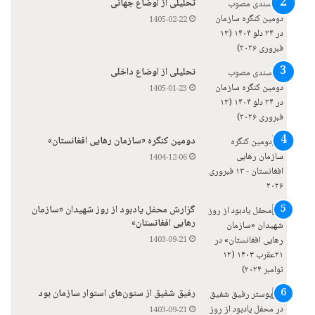
تحلیلی از اوضاع جهانی
1405-02-22
تحلیلی از اوضاع داخلی
1405-01-23
دومین کنگره «سازمان رهایی افغانستان»
1404-12-06
گزارش محفل یادبود از روز شهیدان «سازمان
رهایی افغانستان»
1403-09-21
رفیق شفیق از ستون‌های استوار سازمان بود
1403-09-21