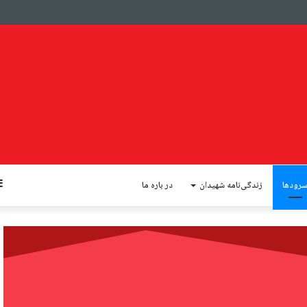
رودها
زندگی‌نامه شهیدان
در باره ما