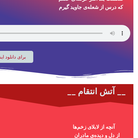
که درس از شعله‌ی جاوید گیرم 
برای دانلود ای
__ آتش انتقام __