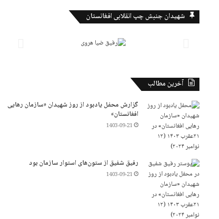
شهیدان جنبش چپ انقلابی افغانستان
آخرین مطالب
گزارش محفل یادبود از روز شهیدان «سازمان رهایی
افغانستان»
1403-09-21
رفیق شفیق از ستون‌های استوار سازمان بود
1403-09-21