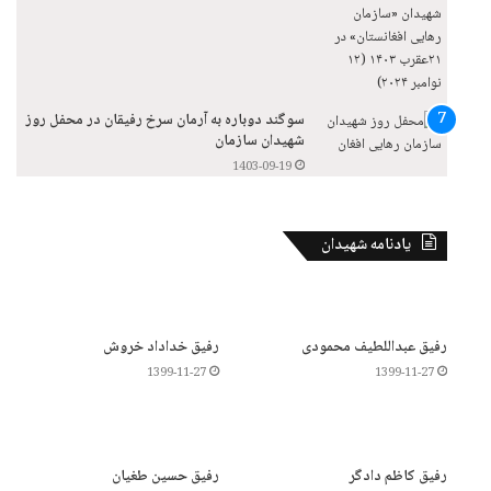
سوگند دوباره به آرمان سرخ رفیقان در محفل روز
شهیدان سازمان
1403-09-19
یادنامه شهیدان
رفیق عبداللطیف محمودی
رفیق خداداد خروش
1399-11-27
1399-11-27
رفیق کاظم دادگر
رفیق حسین طغیان