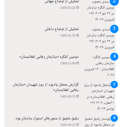
تحلیلی از اوضاع جهانی
1405-02-22
تحلیلی از اوضاع داخلی
1405-01-23
دومین کنگره «سازمان رهایی افغانستان»
1404-12-06
گزارش محفل یادبود از روز شهیدان «سازمان
رهایی افغانستان»
1403-09-21
رفیق شفیق از ستون‌های استوار سازمان بود
1403-09-21