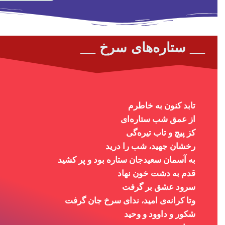
__ ستاره‌های سرخ __