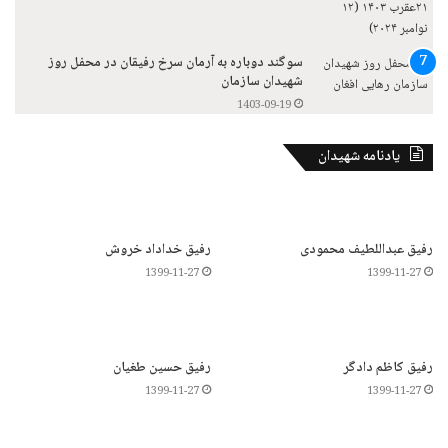
سوگند دوباره به آرمان سرخ رفیقان در محفل روز
شهیدان سازمان
1403-09-19
یادنامه شهیدان
رفیق عبداللطیف محمودی
رفیق خداداد خروش
1399-11-27
1399-11-27
رفیق کاظم دادگر
رفیق حسین طغیان
1399-11-27
1399-11-27