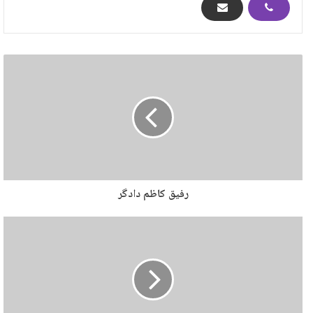
رفیق کاظم دادگر