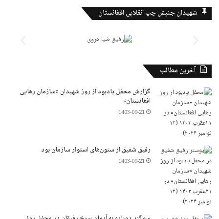
شهیدان جنبش چپ انقلابی افغانستان
آخرین مطالب
گزارش محفل یادبود از روز شهیدان «سازمان رهایی
افغانستان»
1403-09-21
رفیق شفیق از ستون‌های استوار سازمان بود
1403-09-21
سوگند دوباره به آرمان سرخ رفیقان در محفل روز