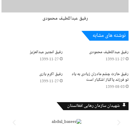
رفیق عبداللطیف محمودی
نوشته های مشابه
رفیق عبداللطیف محمودی
رفیق انجنیر عبدالعزیز
1399-11-27
1399-11-27
رفیق حارث چشم مادران زیادی به یاد
رفیق اکرم یاری
تو فرزند پاکباز اشکبار است
1399-11-27
1399-08-03
شهیدان سازمان رهایی افغانستان