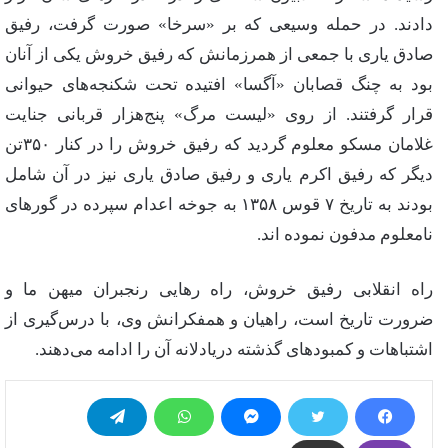
دادند. در حمله وسیعی که بر «سرخا» صورت گرفت، رفیق
صادق یاری با جمعی از همرزمانش که رفیق خروش یکی از آنان
بود به چنگ قصابان «آگسا» افتیده تحت شکنجه‌های حیوانی
قرار گرفتند. از روی «لیست مرگ» پنج‌هزار قربانی جنایت
غلامان مسکو معلوم گردید که رفیق خروش را در کنار ۳۵۰تن
دیگر که رفیق اکرم یاری و رفیق صادق یاری نیز در آن شامل
بودند به تاریخ ۷ قوس ۱۳۵۸ به جوخه اعدام سپرده در گورهای
نامعلوم مدفون نموده اند.
راه انقلابی رفیق خروش، راه رهایی رنجبران میهن ما و
ضرورت تاریخ است، راهیان و همفکرانش وی، با درس‌گیری از
اشتباهات و کمبودهای گذشته دریادلانه آن را ادامه می‌دهند.