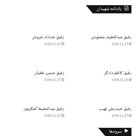
یادنامه شهیدان
رفیق عبداللطیف محمودی
رفیق خداداد خروش
1399-11-27
1399-11-27
رفیق کاظم دادگر
رفیق حسین طغیان
1399-11-27
1399-11-27
رفیق حیدرعلی لهیب
رفیق عبدالحفیظ آهنگرپور
1399-11-27
1399-11-27
سرودها