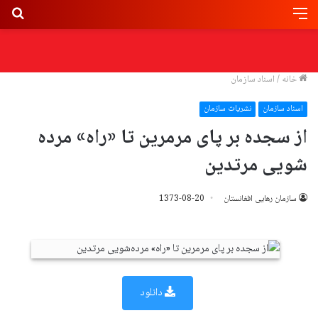
خانه
/
اسناد سازمان
اسناد سازمان
نشریات سازمان
از سجده بر پای مرمرین تا «راه» مرده
شویی مرتدین
سازمان رهایی افغانستان
1373-08-20
دانلود