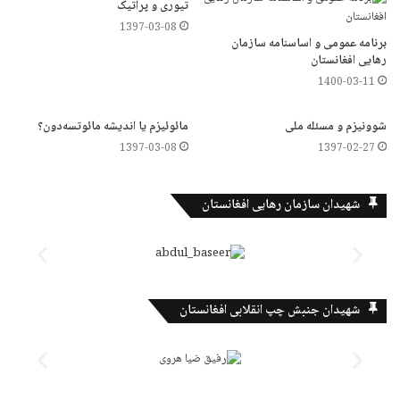
تیوری و پراتیک
1397-03-08
برنامه عمومی و اساسنامه سازمان
رهایی افغانستان
1400-03-11
شوونیزم و مسئله ملی
مائوئیزم یا اندیشه مائوتسه‌دون؟
1397-03-08
1397-02-27
شهیدان سازمان رهایی افغانستان
شهیدان جنبش چپ انقلابی افغانستان