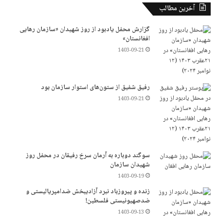
آخرین مطالب
گزارش محفل یادبود از روز شهیدان «سازمان رهایی
افغانستان»
1403-09-21
رفیق شفیق از ستون‌های استوار سازمان بود
1403-09-21
سوگند دوباره به آرمان سرخ رفیقان در محفل روز
شهیدان سازمان
1403-09-19
زنده و پیروزباد نبرد آزادیبخش ضدامپریالیستی و
ضدصهیونیستی فلسطین!
1403-09-13